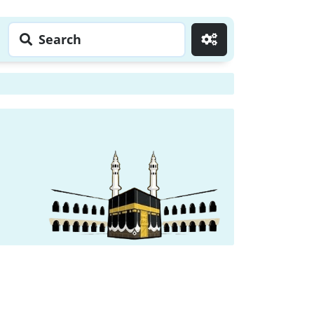
Search
Go