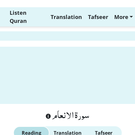
Listen
Translation
Tafseer
More
Quran
سورة الانعام
Reading
Translation
Tafseer