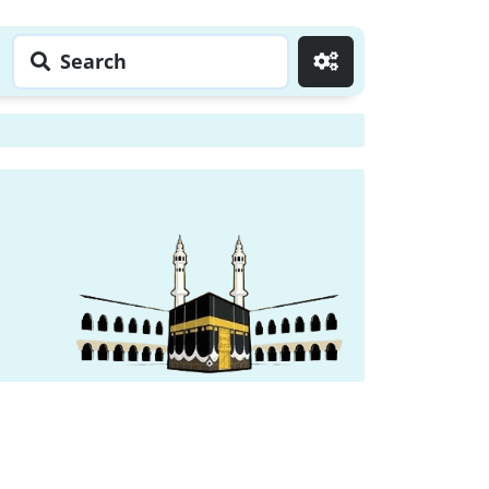
Search
Go