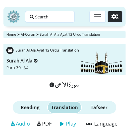
Search
Go
Home
➤
Al-Quran
➤
Surah Al Ala Ayat 12 Urdu Translation
Surah Al Ala Ayat 12 Urdu Translation
Surah Al Ala
عَمَّ
Para 30 -
سورة الاعلى
Reading
Translation
Tafseer
Audio
PDF
Play
Language