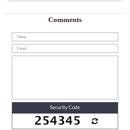
Comments
Security Code