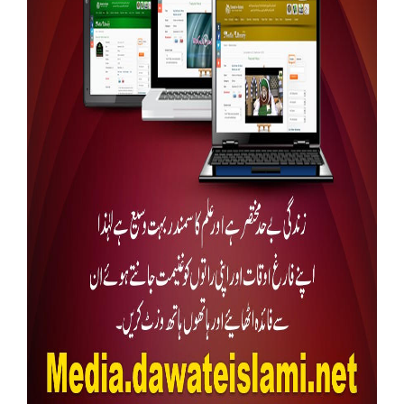
Our Websites
More