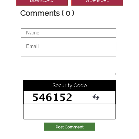
DOWNLOAD
VIEW MORE
Comments ( 0 )
Security Code
Post Comment