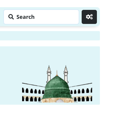
Search
Go