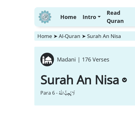
Read
Home
Intro
Quran
Home
➤
Al-Quran
➤
Surah An Nisa
Madani |
176 Verses
Surah An Nisa
لَا یُحِبُّ اللّٰهُ
Para 6 -