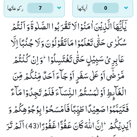
اٰياتها
ركوعاتها
7
0
یٰۤاَیُّهَا الَّذِیْنَ اٰمَنُوْا لَا تَقْرَبُوا الصَّلٰوةَ وَ اَنْتُمْ
سُكٰرٰى حَتّٰى تَعْلَمُوْا مَا تَقُوْلُوْنَ وَ لَا جُنُبًا اِلَّا
عَابِرِیْ سَبِیْلٍ حَتّٰى تَغْتَسِلُوْاؕ-وَ اِنْ كُنْتُمْ
مَّرْضٰۤى اَوْ عَلٰى سَفَرٍ اَوْ جَآءَ اَحَدٌ مِّنْكُمْ مِّنَ
الْغَآىٕطِ اَوْ لٰمَسْتُمُ النِّسَآءَ فَلَمْ تَجِدُوْا مَآءً
فَتَیَمَّمُوْا صَعِیْدًا طَیِّبًا فَامْسَحُوْا بِوُجُوْهِكُمْ وَ
اَیْدِیْكُمْؕ-اِنَّ اللّٰهَ كَانَ عَفُوًّا غَفُوْرًا(43)
اَلَمْ تَرَ