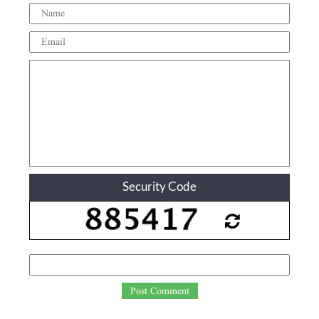
Security Code
Post Comment