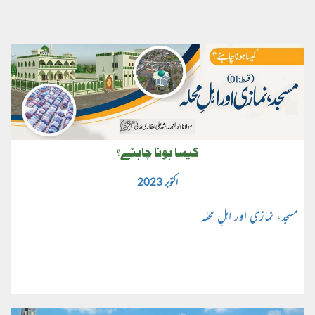
کیسا ہونا چاہئے؟
اکتوبر 2023
مسجد، نمازی اور اہلِ محلہ