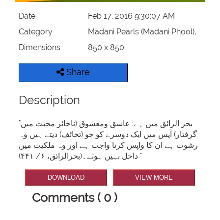
Date
Feb 17, 2016 9:30:07 AM
Category
Madani Pearls (Madani Phool),
Dimensions
850 x 850
Share
Description
"بحر الرائق میں ہے: عاشق ومعشوق (ناجائز محبت میں
گرفتار) آپس میں ایک دوسرے کو جو (تحائف) دیتے ہیں وہ
رشوت ہے ان کا واپس کرنا واجب ہے اور وہ ملکیت میں
داخل نہیں ہوتے۔(بحرالرائق، ۶/ ۴۴۱) "
DOWNLOAD
VIEW MORE
Comments ( 0 )