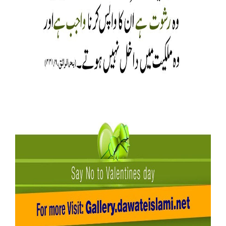
Our Websites
More