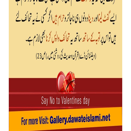
Our Websites
More