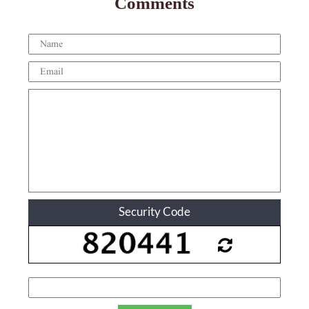
Comments
Security Code