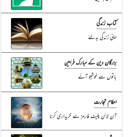
کتاب زندگی
اپنی زندگی بدلئے
بزرگان دین کے مبارک فرامین
باتوں سے خوشبو آئے
احکام تجارت
آن لائن پلیٹ فارمز سے خریداری کرنا