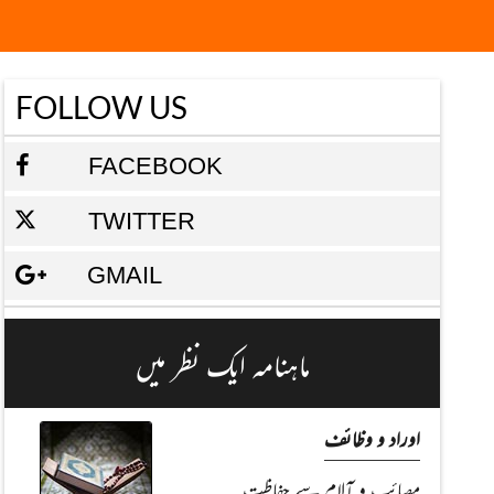
FOLLOW US
FACEBOOK
TWITTER
GMAIL
ماہنامہ ایک نظر میں
اوراد و وظائف
مصائب و آلام سے حفاظت