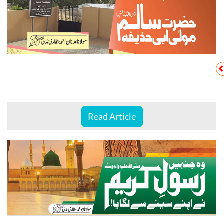
Read Article