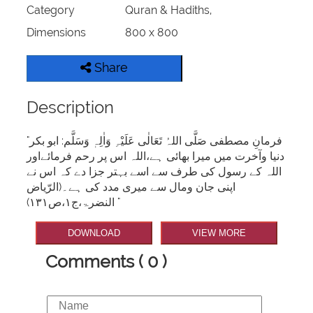
Category
Quran & Hadiths,
Dimensions
800 x 800
Share
Description
"فرمانِ مصطفی صَلَّی اللہُ تَعَالٰی عَلَیْہِ وَاٰلِہٖ وَسَلَّم: ابو بکر
دنیا وآخرت میں میرا بھائی ہے،اللہ اس پر رحم فرمائےاور
اللہ کے رسول کی طرف سے اسے بہتر جزا دے کہ اس نے
اپنی جان ومال سے میری مدد کی ہے۔(الرّیاض
النضرۃ،ج۱،ص۱۳۱) "
DOWNLOAD
VIEW MORE
Comments ( 0 )