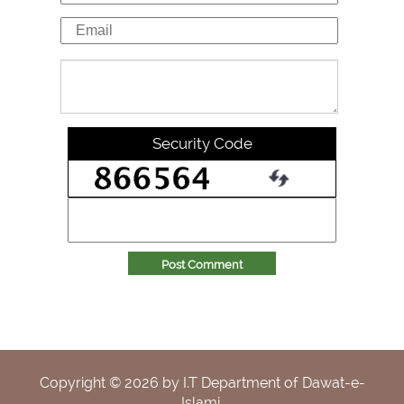
Security Code
Post Comment
Copyright ©
2026
by I.T Department of Dawat-e-
Islami.