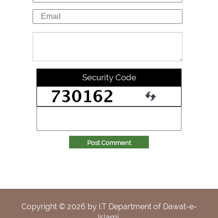
Security Code
Post Comment
Copyright ©
2026
by I.T Department of Dawat-e-
Islami.