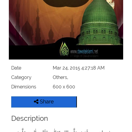
Our Websites
More
Date
Mar 24, 2015 4:27:18 AM
Category
Others,
Dimensions
600 x 600
Share
Description