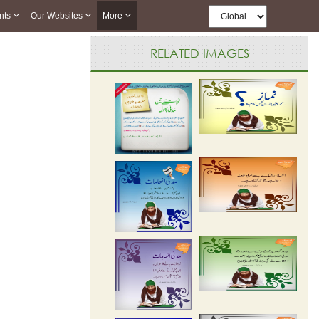
nts
Our Websites
More
RELATED IMAGES