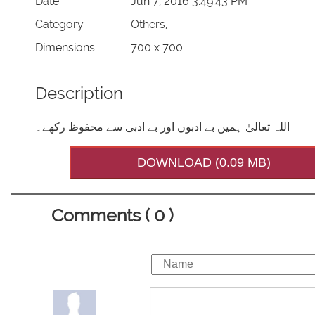
Date
Jun 7, 2016 3:49:43 PM
Category
Others,
Dimensions
700 x 700
Description
اللہ تعالیٰ ہمیں بے ادبوں اور بے ادبی سے محفوظ رکھے۔
DOWNLOAD (0.09 MB)
Comments ( 0 )