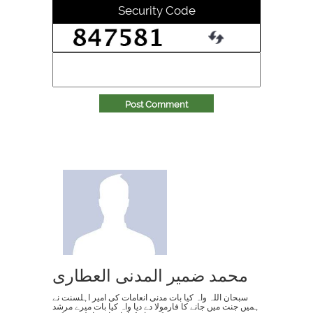
Security Code
Post Comment
محمد ضمیر المدنی العطاری
سبحان اللہ واہ کیا بات مدنی انعامات کی امیر اہلسنت نے
ہمیں جنت میں جانے کا فارمولا دے دیا واہ کیا بات میرے مرشد