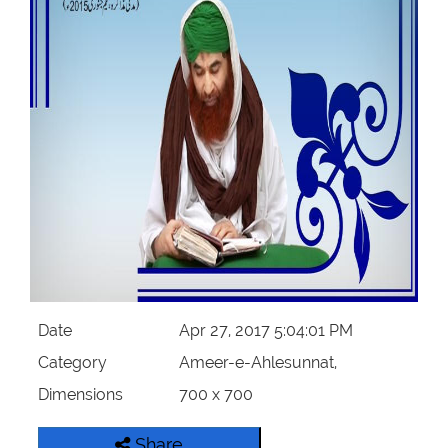
Our Websites
More
Date
Apr 27, 2017 5:04:01 PM
Category
Ameer-e-Ahlesunnat,
Dimensions
700 x 700
Share