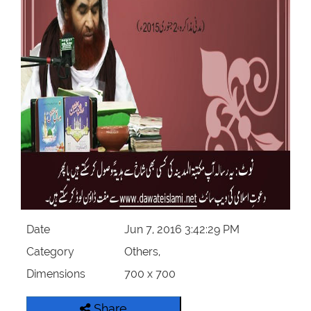
Our Websites
More
Date
Jun 7, 2016 3:42:29 PM
Category
Others,
Dimensions
700 x 700
Share