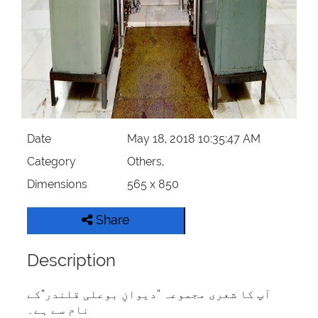
Our Websites
More
Date
May 18, 2018 10:35:47 AM
Category
Others,
Dimensions
565 x 850
Share
Description
آپ کا شعری مجموعہ ”دیوانِ بوعلی قلندر“کے
نام سے ہے۔