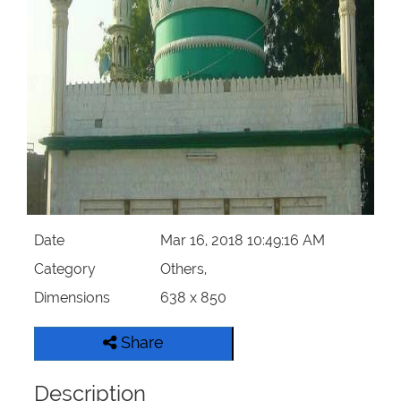
Our Websites
More
Date
Mar 16, 2018 10:49:16 AM
Category
Others,
Dimensions
638 x 850
Share
Description