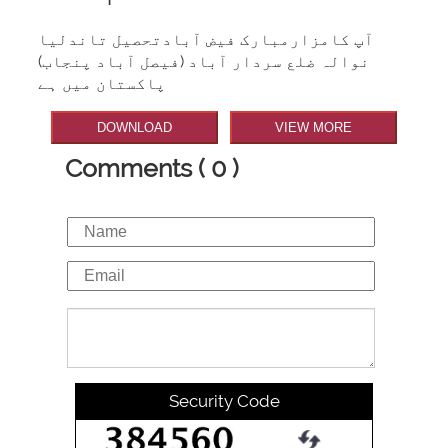
آپ کامزارمبارک فیض آبادتحصیل تاندلیا
نوالہ ضلع سردار آباد (فیصل آباد پنجاب)
پاکستان میں ہے
DOWNLOAD
VIEW MORE
Comments ( 0 )
Security Code