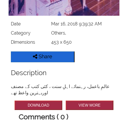
Our Websites
More
Date
Mar 16, 2018 9:39:32 AM
Category
Others,
Dimensions
453 x 650
Share
Description
عالمِ باعمل، رہنمائے اہلِ سنت ، کئی کتب کے مصنف
اوربہترین واعظ تھے
DOWNLOAD
VIEW MORE
Comments ( 0 )