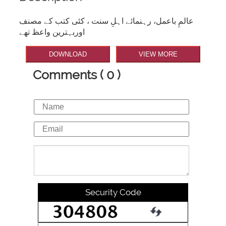
عالمِ باعمل، رہنمائے اہلِ سنت ، کئی کتب کے مصنف
اوربہترین واعظ تھے
DOWNLOAD
VIEW MORE
Comments ( 0 )
Security Code