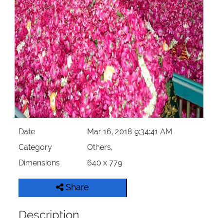
Our Websites
More
Date
Mar 16, 2018 9:34:41 AM
Category
Others,
Dimensions
640 x 779
Share
Description