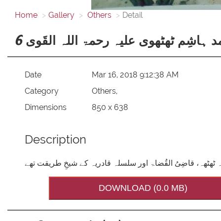
Home
Gallery
Others
Detail
شیخ الاسلام، مخدوم محمد ہاشِم ٹھٹھوی
Date
Mar 16, 2018 9:12:38 AM
Category
Others,
Dimensions
850 x 638
Description
بانی و شیخُ الحدیث دارالعلوم ہاشمیہ ٹھٹھہ، قاضِیُ القُضاۃ 
DOWNLOAD (0.0 MB)