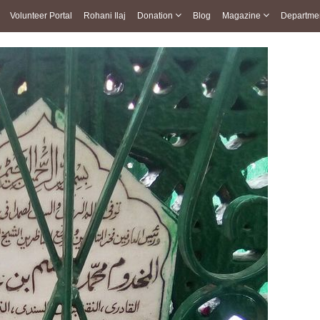
Volunteer Portal
Rohani Ilaj
Donation
Blog
Magazine
Departme