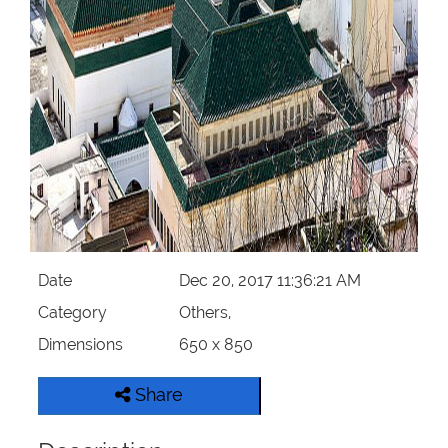
Our Websites
More
Date
Dec 20, 2017 11:36:21 AM
Category
Others,
Dimensions
650 x 850
Share