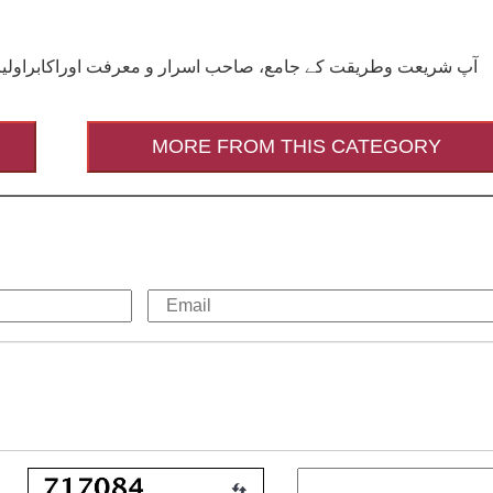
آپ شریعت وطریقت کے جامع، صاحب اسرار و معرفت اوراکابراولیاءس
MORE FROM THIS CATEGORY