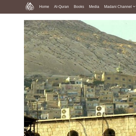
Home
Al-Quran
Books
Media
Madani Channel