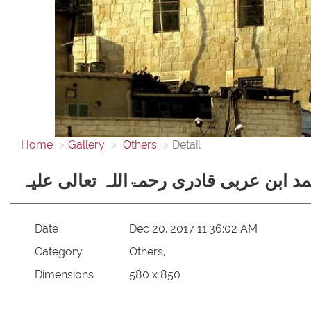
Home
Gallery
Others
Detail
ابن عربی قادری رحمۃاللہ تعالی علیہ
Date
Dec 20, 2017 11:36:02 AM
Category
Others,
Dimensions
580 x 850