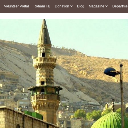
Volunteer Portal
Rohani Ilaj
Donation
Blog
Magazine
Departme