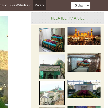
nts
Our Websites
More
RELATED IMAGES