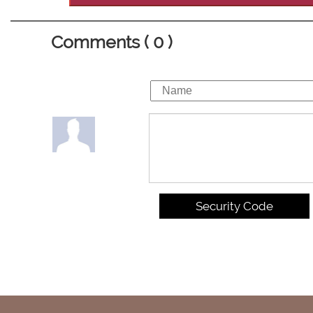
Comments ( 0 )
Security Code