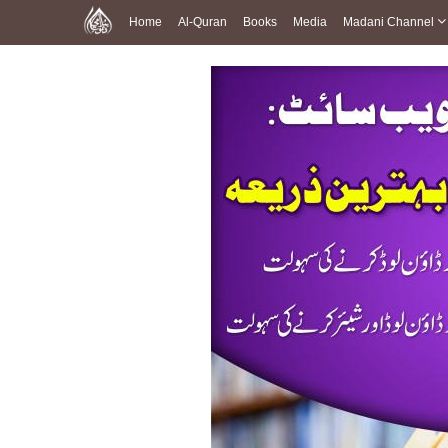
Home
Al-Quran
Books
Media
Madani Channel