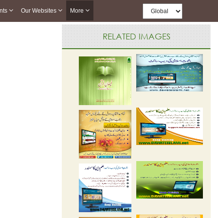
nts
Our Websites
More
RELATED IMAGES