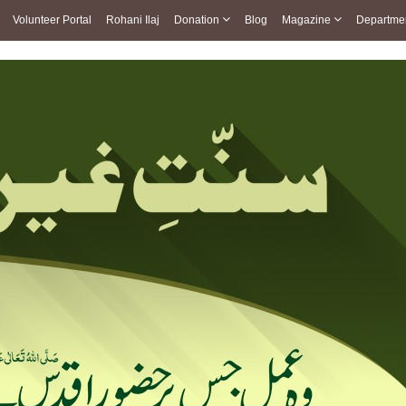
Volunteer Portal
Rohani Ilaj
Donation
Blog
Magazine
Departme