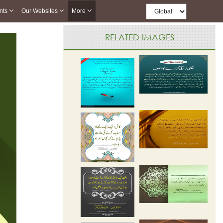
nts
Our Websites
More
RELATED IMAGES