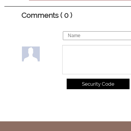
Comments ( 0 )
Security Code