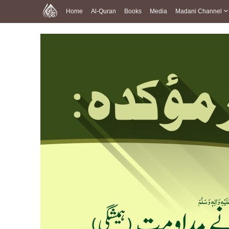
Home
Al-Quran
Books
Media
Madani Channel