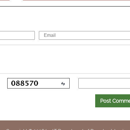
Post Comm