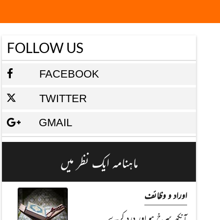
FOLLOW US
FACEBOOK
TWITTER
GMAIL
ماہنامہ ایک نظر میں
اوراد و وظائف
آنکھ سرخ ہو اور درد کرے