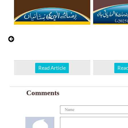
Read
Read Article
Comments