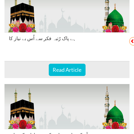
ہے پاک رُتبہ فکر سے اُس بے نیاز کا
Read Article