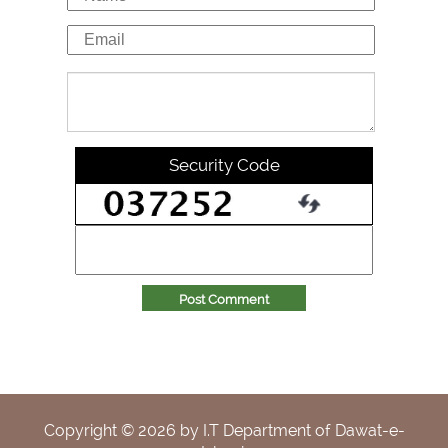
Security Code
Post Comment
Copyright ©
2026
by I.T Department of Dawat-e-