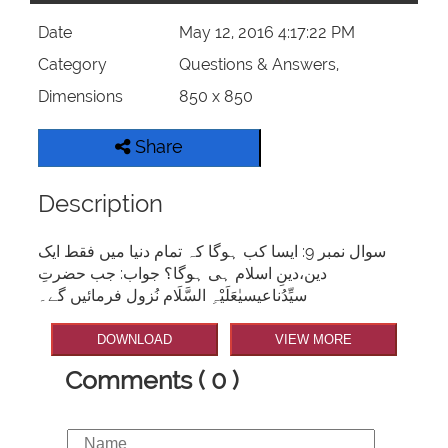
Date
May 12, 2016 4:17:22 PM
Category
Questions & Answers,
Dimensions
850 x 850
Share
Description
سوال نمبر 9: ایسا کب ہوگا کہ تمام دنیا میں فقط ایک
دین،دینِ اسلام ہی ہوگا؟ جواب: جب حضرتِ
سیِّدُناعیسیٰعَلَیْہِ السَّلَام نُزول فرمائیں گے۔
DOWNLOAD
VIEW MORE
Comments ( 0 )