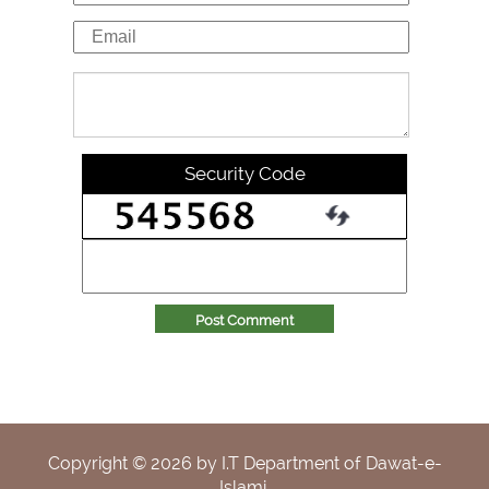
Security Code
Post Comment
Copyright ©
2026
by I.T Department of Dawat-e-
Islami.