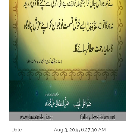
Our Websites
More
Date
Aug 3, 2015 6:27:30 AM