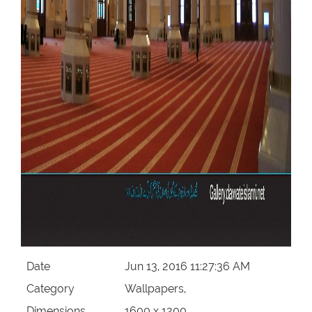
Date
Jun 13, 2016 11:27:36 AM
Category
Wallpapers,
Dimensions
1600 x 1200