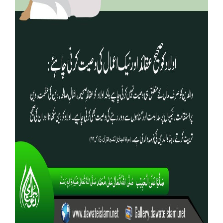
Our Websites
More