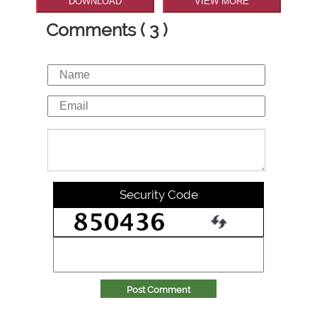
DOWNLOAD
VIEW MORE
Comments ( 3 )
Security Code
Post Comment