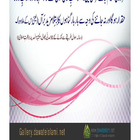
Our Websites
More