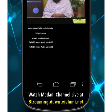
Our Websites
More