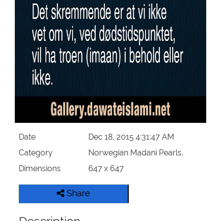
Our Websites
More
Date
Dec 18, 2015 4:31:47 AM
Category
Norwegian Madani Pearls,
Dimensions
647 x 647
Share