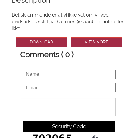
Description
Det skremmende er at vi ikke vet om vi, ved
dødstidspunktet, vil ha troen (imaan) i behold eller
ikke.
DOWNLOAD
VIEW MORE
Comments ( 0 )
Security Code