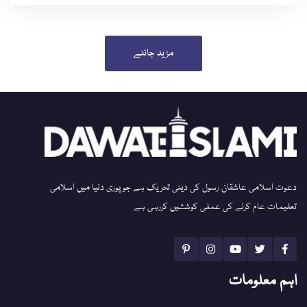
مزید جانئے
دعوت اسلامی عاشقان رسول کی دینی تحریک ہے جو پوری دنیا میں اسلامی
تعلیمات عام کرنے کی عملی کوششیں کررہی ہے
اہم معلومات