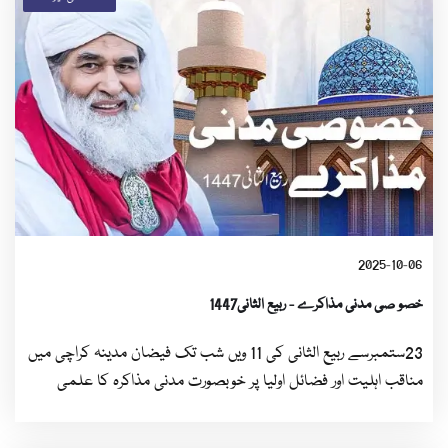
2025-10-06
خصو صی مدنی مذاکرے - ربیع الثانی1447
23ستمبرسے ربیع الثانی کی 11 ویں شب تک فیضان مدینہ کراچی میں
مناقب اہلیت اور فضائل اولیا پر خوبصورت مدنی مذاکرہ کا علمی
سلسلہ