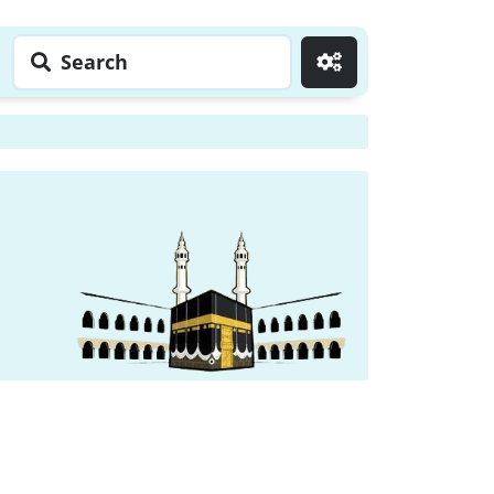
Search
Go