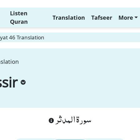
Listen
Translation
Tafseer
More
Quran
yat 46 Translation
slation
sir
سورة المدثر