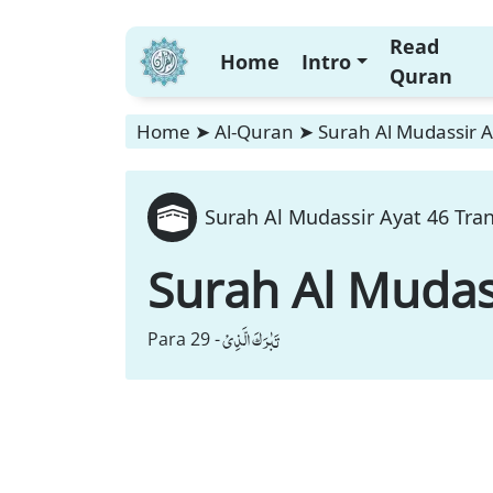
Read
Home
Intro
Quran
Home
➤
Al-Quran
➤
Surah Al Mudassir A
Surah Al Mudassir Ayat 46 Tran
Surah Al Mudas
تَبٰرَكَ الَّذِیْ
Para 29 -