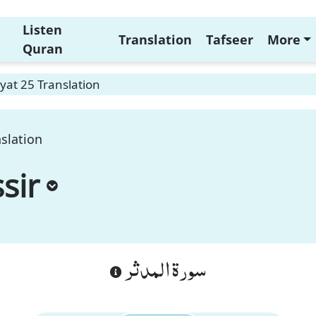
Listen
Translation
Tafseer
More
Quran
yat 25 Translation
slation
sir
سورة المدثر