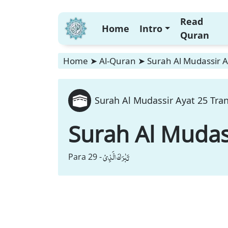
Read
Home
Intro
Quran
Home
➤
Al-Quran
➤
Surah Al Mudassir A
Surah Al Mudassir Ayat 25 Tran
Surah Al Mudas
تَبٰرَكَ الَّذِیْ
Para 29 -