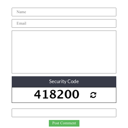
Security Code
Post Comment