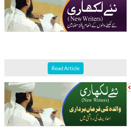
Read Article