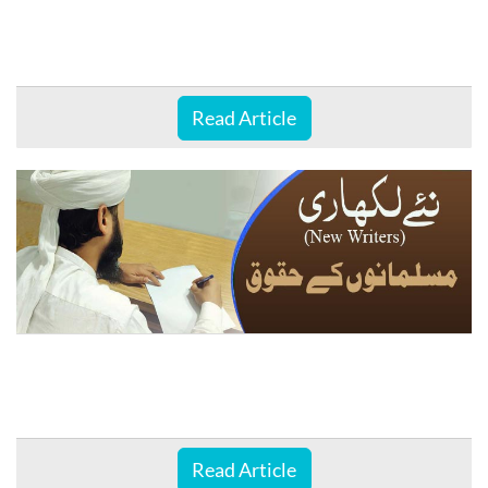
Read Article
Read Article