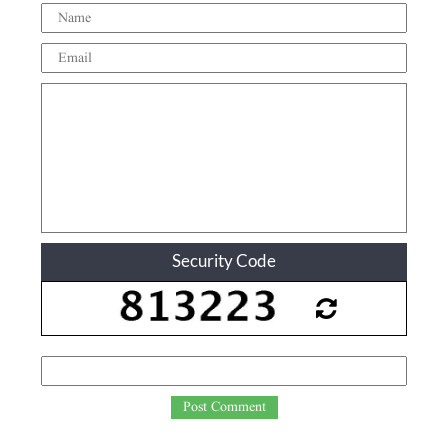
Security Code
Post Comment