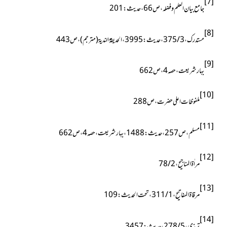
[7]
جامع بیان العلم وفضلہ ، ص66 ، حدیث : 201
[8]
مستدرک ، 3 / 375 ، حدیث : 3995 ، الحدیقۃ الندیۃ(مترجم) ، ص443
[9]
بہارشریعت ، حصہ4 ، ص662
[10]
ملفوظات اعلی حضرت ، ص288
[11]
مسلم ، ص257 ، حدیث : 1488 ، بہارشریعت ، حصہ4 ، ص662
[12]
مراٰۃ المناجیح ، 2 / 78
[13]
مرقاۃ المفاتیح ، 1 / 311 ، تحت الحدیث : 109
[14]
ترمذی ، 5 / 278 ، حدیث : 3457