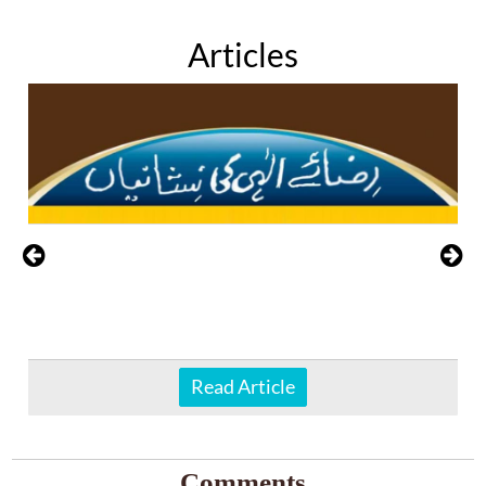
Articles
Read Article
Comments