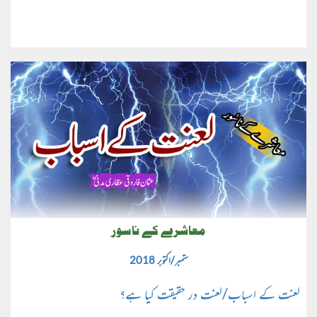
معاشرے کے ناسور
ستمبر/اکتوبر 2018
لعنت کے اسباب/لعنت در حقیقت کیا ہے؟