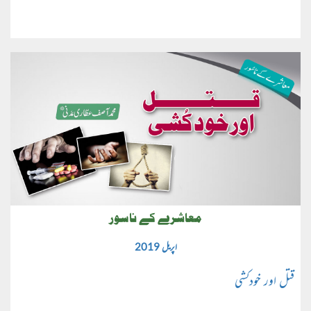
معاشرے کے ناسور
اپریل 2019
قتل اور خودکشی