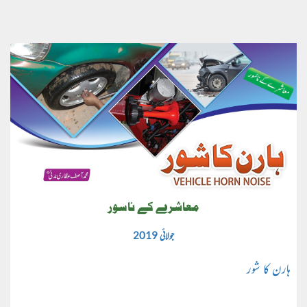
معاشرے کے ناسور
جولائی 2019
ہارن کا شور