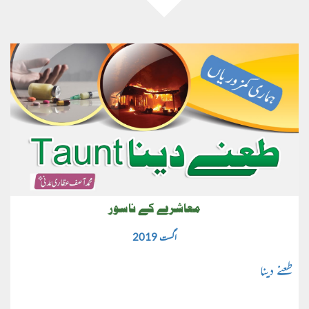
معاشرے کے ناسور
اگست 2019
طعنے دینا