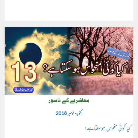
معاشرے کے ناسور
اکتوبر- نومبر 2018
کیا کوئی منحوس ہوسکتاہے؟