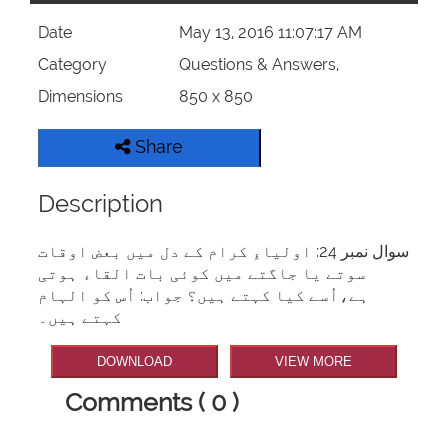
Date
May 13, 2016 11:07:17 AM
Category
Questions & Answers,
Dimensions
850 x 850
Share
Description
سوال نمبر 24: اولیاءِ کرام کے دل میں بعض اوقات
سوتے یا جاگتے میں کوئی بات القاء ہوتی
ہے،اُسے کیا کہتے ہیں؟ جواب: اُس کو الہام
کہتے ہیں۔
DOWNLOAD
VIEW MORE
Comments ( 0 )