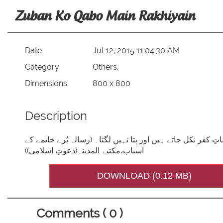
Zuban Ko Qabo Main Rakhiyain
Date
Jul 12, 2015 11:04:30 AM
Category
Others,
Dimensions
800 x 800
Description
ِ کفر نکل جاتے ہیں اور پتا نہیں لگتا۔ (رسالہ:بُرے خاتمے کے
اسباب،مکتبۃ المدینہ(دعوتِ اسلامی))
DOWNLOAD (0.12 MB)
Comments ( 0 )