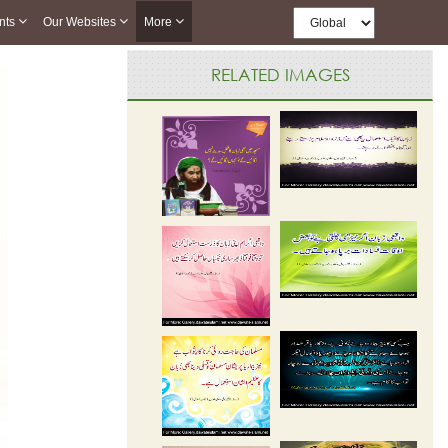
nts
Our Websites
More
RELATED IMAGES