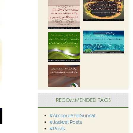
RECOMMENDED TAGS
#AmeereAhleSunnat
#Jadwal Posts
#Posts