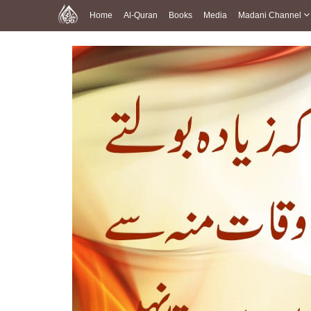
Home
Al-Quran
Books
Media
Madani Channel