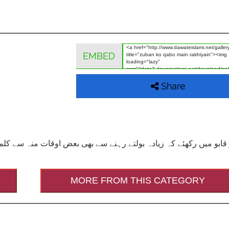
EMBED
Share
 قابو میں رکھئے کہ زیادہ بولتے رہنے سے بھی بعض اوقات منہ سے کلمات
MORE FROM THIS CATEGORY