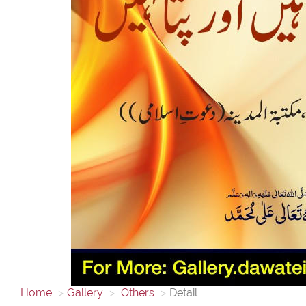
Home
Gallery
Others
Detail