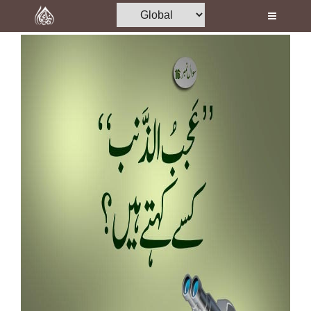
Home
Al-Quran
Books
Media
Madani Channel
Volunteer Portal
Rohani Ilaj
Donation
Blog
Magazine
Departments