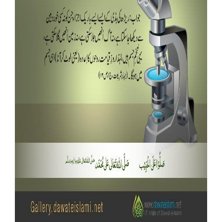
Our Websites
More